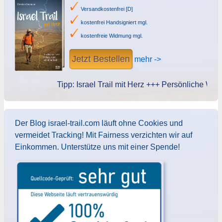
Versandkostenfrei [D]
kostenfrei Handsigniert mgl.
kostenfreie Widmung mgl.
Jetzt Bestellen
mehr ->
Tipp: Israel Trail mit Herz +++ Persönliche Widmun
Der Blog israel-trail.com läuft ohne Cookies und
vermeidet Tracking! Mit Fairness verzichten wir auf
Einkommen. Unterstütze uns mit einer Spende!