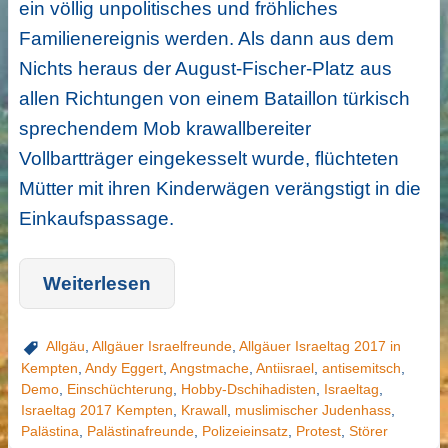
ein völlig unpolitisches und fröhliches
Familienereignis werden. Als dann aus dem
Nichts heraus der August-Fischer-Platz aus
allen Richtungen von einem Bataillon türkisch
sprechendem Mob krawallbereiter
Vollbartträger eingekesselt wurde, flüchteten
Mütter mit ihren Kinderwägen verängstigt in die
Einkaufspassage.
Weiterlesen
Allgäu
,
Allgäuer Israelfreunde
,
Allgäuer Israeltag 2017 in
Kempten
,
Andy Eggert
,
Angstmache
,
Antiisrael
,
antisemitsch
,
Demo
,
Einschüchterung
,
Hobby-Dschihadisten
,
Israeltag
,
Israeltag 2017 Kempten
,
Krawall
,
muslimischer Judenhass
,
Palästina
,
Palästinafreunde
,
Polizeieinsatz
,
Protest
,
Störer