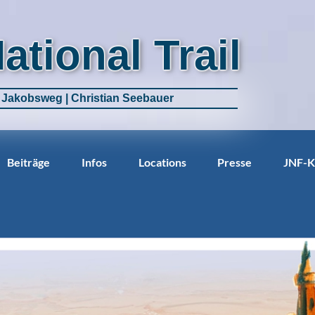
National Trail
m Jakobsweg | Christian Seebauer
Beiträge
Infos
Locations
Presse
JNF-