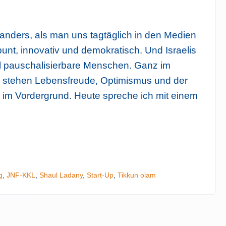
anders, als man uns tagtäglich in den Medien
 bunt, innovativ und demokratisch. Und Israelis
ial pauschalisierbare Menschen. Ganz im
lis stehen Lebensfreude, Optimismus und der
im Vordergrund. Heute spreche ich mit einem
Tipp: Isr
g
,
JNF-KKL
,
Shaul Ladany
,
Start-Up
,
Tikkun olam