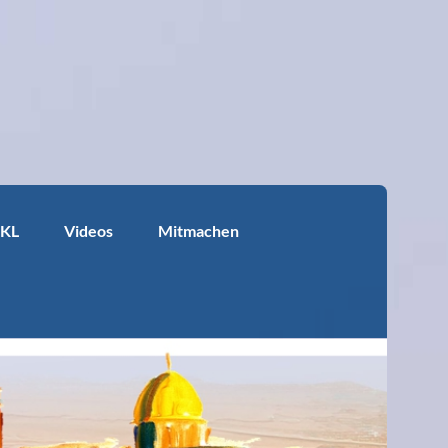
KKL
Videos
Mitmachen