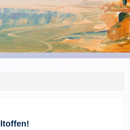
toffen!