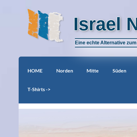
Israel 
Eine echte Alternative zu
HOME
Norden
Mitte
Süden
T-Shirts ->