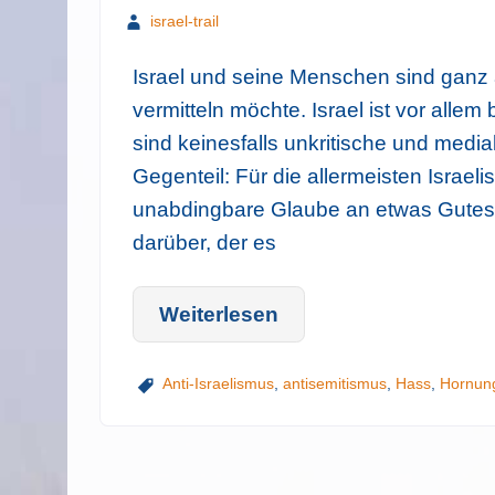
israel-trail
Israel und seine Menschen sind ganz 
vermitteln möchte. Israel ist vor allem
sind keinesfalls unkritische und med
Gegenteil: Für die allermeisten Israe
unabdingbare Glaube an etwas Gutes 
darüber, der es
Weiterlesen
Anti-Israelismus
,
antisemitismus
,
Hass
,
Hornun