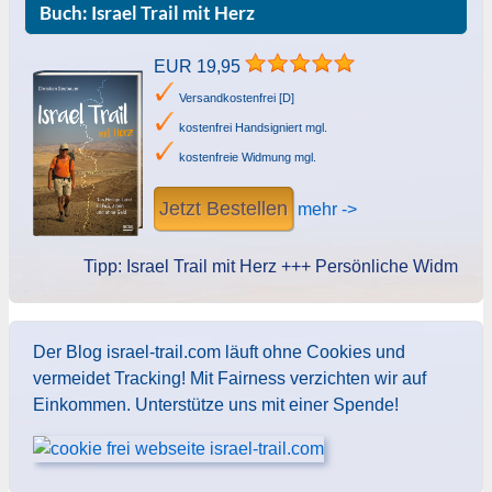
Buch: Israel Trail mit Herz
EUR 19,95
Versandkostenfrei [D]
kostenfrei Handsigniert mgl.
kostenfreie Widmung mgl.
Jetzt Bestellen
mehr ->
Tipp: Israel Trail mit Herz +++ Persönliche Widmung des 
Der Blog israel-trail.com läuft ohne Cookies und
vermeidet Tracking! Mit Fairness verzichten wir auf
Einkommen. Unterstütze uns mit einer Spende!