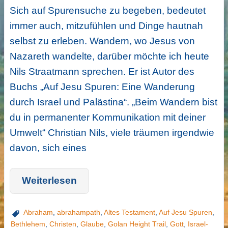
Sich auf Spurensuche zu begeben, bedeutet
immer auch, mitzufühlen und Dinge hautnah
selbst zu erleben. Wandern, wo Jesus von
Nazareth wandelte, darüber möchte ich heute
Nils Straatmann sprechen. Er ist Autor des
Buchs „Auf Jesu Spuren: Eine Wanderung
durch Israel und Palästina“. „Beim Wandern bist
du in permanenter Kommunikation mit deiner
Umwelt“ Christian Nils, viele träumen irgendwie
davon, sich eines
Weiterlesen
Abraham
,
abrahampath
,
Altes Testament
,
Auf Jesu Spuren
,
Bethlehem
,
Christen
,
Glaube
,
Golan Height Trail
,
Gott
,
Israel-