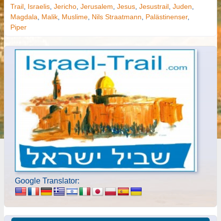
Trail
,
Israelis
,
Jericho
,
Jerusalem
,
Jesus
,
Jesustrail
,
Juden
,
Magdala
,
Malik
,
Muslime
,
Nils Straatmann
,
Palästinenser
,
Piper
Google Translator: