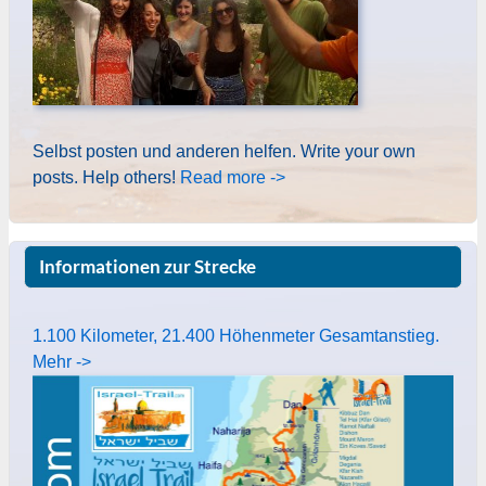
Selbst posten und anderen helfen. Write your own
posts. Help others!
Read more ->
Informationen zur Strecke
1.100 Kilometer, 21.400 Höhenmeter Gesamtanstieg.
Mehr ->