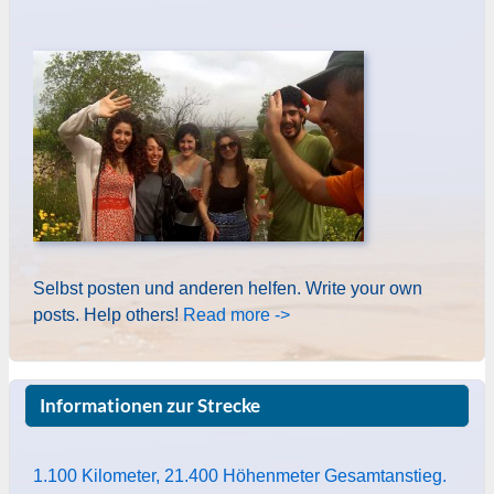
Selbst posten und anderen helfen. Write your own
posts. Help others!
Read more ->
Informationen zur Strecke
1.100 Kilometer, 21.400 Höhenmeter Gesamtanstieg.