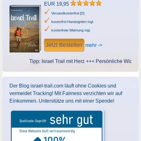
EUR 19,95
Versandkostenfrei [D]
kostenfrei Handsigniert mgl.
kostenfreie Widmung mgl.
Jetzt Bestellen
mehr ->
Tipp: Israel Trail mit Herz +++ Persönliche Widmung d
Der Blog israel-trail.com läuft ohne Cookies und
vermeidet Tracking! Mit Fairness verzichten wir auf
Einkommen. Unterstütze uns mit einer Spende!