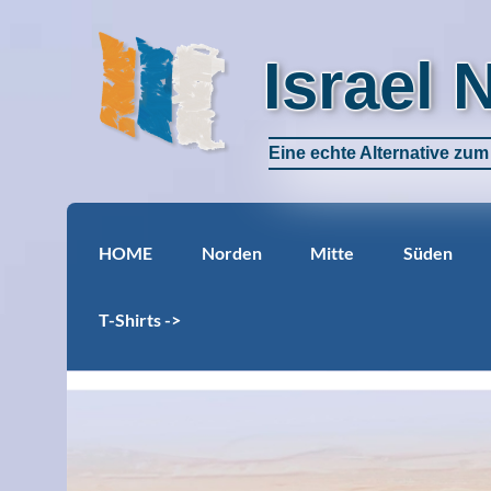
Israel 
Eine echte Alternative zu
HOME
Norden
Mitte
Süden
T-Shirts ->