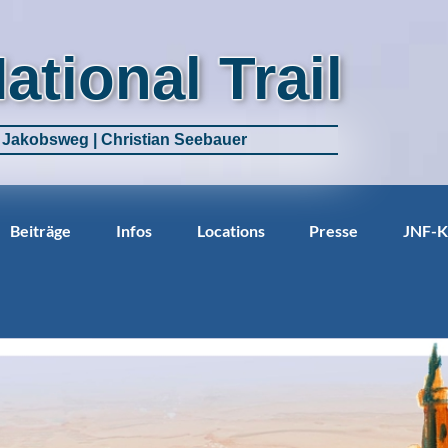
National Trail
m Jakobsweg | Christian Seebauer
Beiträge
Infos
Locations
Presse
JNF-