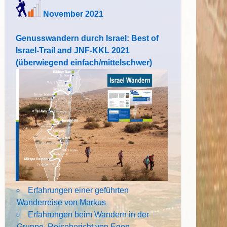
November 2021
Genusswandern durch Israel: Best of
Israel-Trail and JNF-KKL 2021
(überwiegend einfach/mittelschwer)
Erfahrungen einer geführten
Wanderreise von Markus
Erfahrungen beim Wandern in der
Gruppe. Reisebericht von Egon