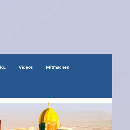
KKL
Videos
Mitmachen