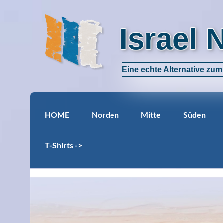
Israel 
Eine echte Alternative zu
HOME
Norden
Mitte
Süden
T-Shirts ->