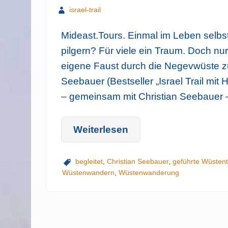
israel-trail
Mideast.Tours. Einmal im Leben selbs
pilgern? Für viele ein Traum. Doch nur
eigene Faust durch die Negevwüste z
Seebauer (Bestseller „Israel Trail mit
– gemeinsam mit Christian Seebauer 
Weiterlesen
begleitet
,
Christian Seebauer
,
geführte Wüstent
Wüstenwandern
,
Wüstenwanderung