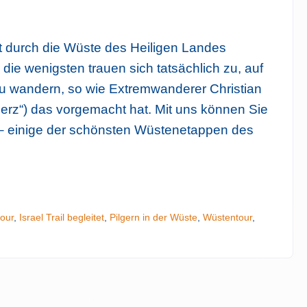
t durch die Wüste des Heiligen Landes
 die wenigsten trauen sich tatsächlich zu, auf
u wandern, so wie Extremwanderer Christian
 Herz“) das vorgemacht hat. Mit uns können Sie
– einige der schönsten Wüstenetappen des
our
,
Israel Trail begleitet
,
Pilgern in der Wüste
,
Wüstentour
,
Tipp: Isr