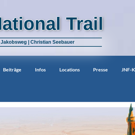
National Trail
m Jakobsweg | Christian Seebauer
Beiträge
Infos
Locations
Presse
JNF-