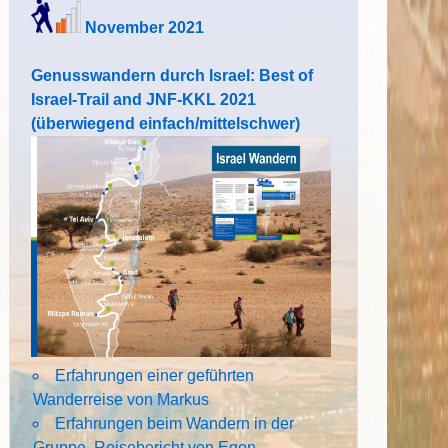
November 2021
Genusswandern durch Israel: Best of
Israel-Trail and JNF-KKL 2021
(überwiegend einfach/mittelschwer)
Erfahrungen einer geführten
Wanderreise von Markus
Erfahrungen beim Wandern in der
Gruppe. Reisebericht von Egon