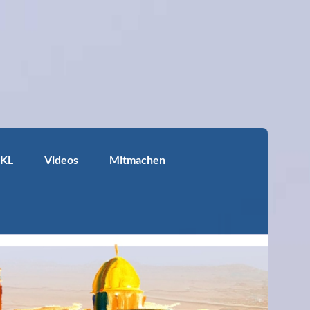
KKL
Videos
Mitmachen