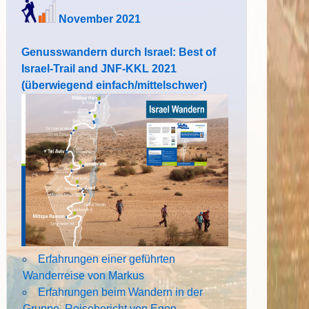
November 2021
Genusswandern durch Israel: Best of
Israel-Trail and JNF-KKL 2021
(überwiegend einfach/mittelschwer)
Erfahrungen einer geführten
Wanderreise von Markus
Erfahrungen beim Wandern in der
Gruppe. Reisebericht von Egon