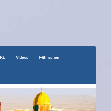
KKL
Videos
Mitmachen