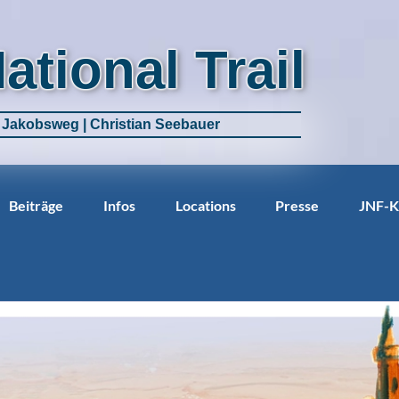
National Trail
m Jakobsweg | Christian Seebauer
Beiträge
Infos
Locations
Presse
JNF-