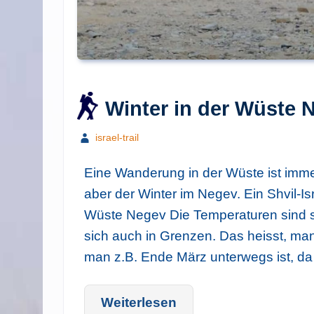
Winter in der Wüste 
israel-trail
Eine Wanderung in der Wüste ist immer
aber der Winter im Negev. Ein Shvil-Is
Wüste Negev Die Temperaturen sind 
sich auch in Grenzen. Das heisst, man
man z.B. Ende März unterwegs ist, da
Weiterlesen