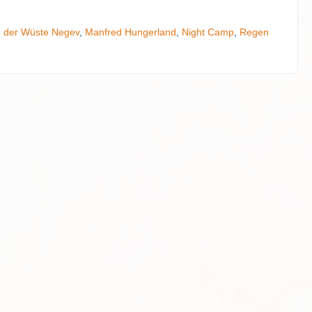
n der Wüste Negev
,
Manfred Hungerland
,
Night Camp
,
Regen