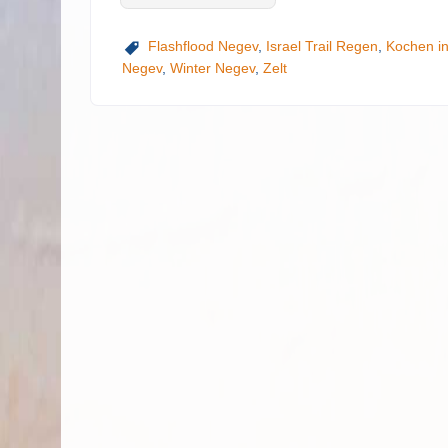
Flashflood Negev
,
Israel Trail Regen
,
Kochen i
Negev
,
Winter Negev
,
Zelt