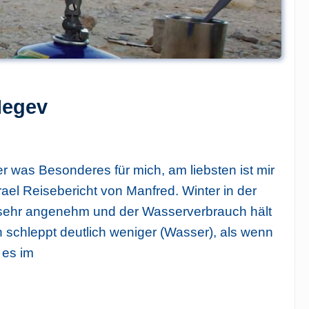
Negev
 was Besonderes für mich, am liebsten ist mir
rael Reisebericht von Manfred. Winter in der
sehr angenehm und der Wasserverbrauch hält
 schleppt deutlich weniger (Wasser), als wenn
Tipp: 
 es im