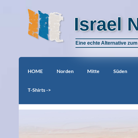
Israel 
Eine echte Alternative zu
HOME
Norden
Mitte
Süden
T-Shirts ->