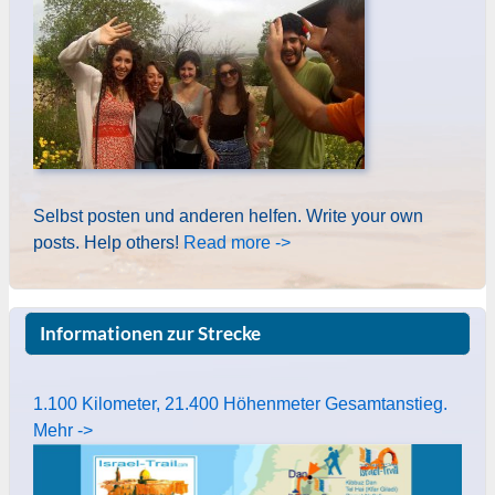
Selbst posten und anderen helfen. Write your own
posts. Help others!
Read more ->
Informationen zur Strecke
1.100 Kilometer, 21.400 Höhenmeter Gesamtanstieg.
Mehr ->