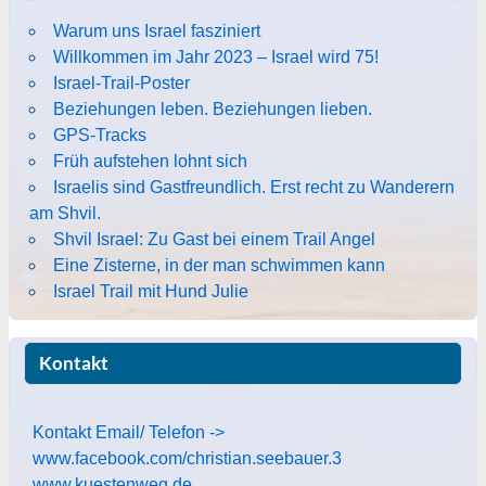
Warum uns Israel fasziniert
Willkommen im Jahr 2023 – Israel wird 75!
Israel-Trail-Poster
Beziehungen leben. Beziehungen lieben.
GPS-Tracks
Früh aufstehen lohnt sich
Israelis sind Gastfreundlich. Erst recht zu Wanderern
am Shvil.
Shvil Israel: Zu Gast bei einem Trail Angel
Eine Zisterne, in der man schwimmen kann
Israel Trail mit Hund Julie
Kontakt
Kontakt Email/ Telefon ->
www.facebook.com/christian.seebauer.3
www.kuestenweg.de