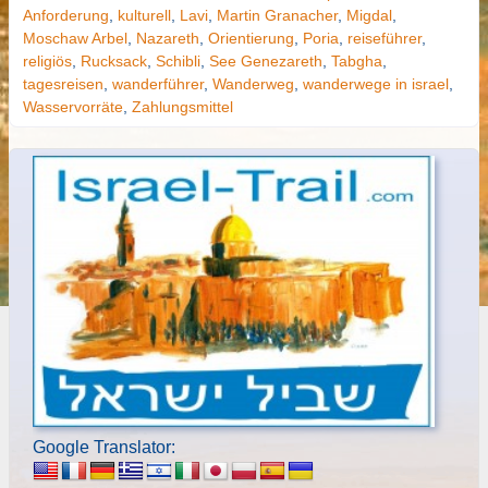
Anforderung
,
kulturell
,
Lavi
,
Martin Granacher
,
Migdal
,
Moschaw Arbel
,
Nazareth
,
Orientierung
,
Poria
,
reiseführer
,
religiös
,
Rucksack
,
Schibli
,
See Genezareth
,
Tabgha
,
tagesreisen
,
wanderführer
,
Wanderweg
,
wanderwege in israel
,
Wasservorräte
,
Zahlungsmittel
Google Translator: