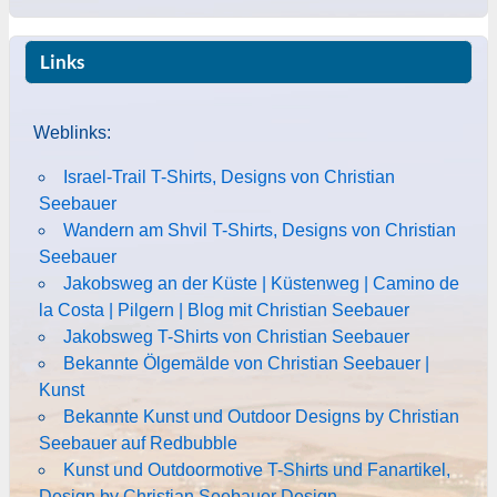
Links
Weblinks:
Israel-Trail T-Shirts, Designs von Christian
Seebauer
Wandern am Shvil T-Shirts, Designs von Christian
Seebauer
Jakobsweg an der Küste | Küstenweg | Camino de
la Costa | Pilgern | Blog mit Christian Seebauer
Jakobsweg T-Shirts von Christian Seebauer
Bekannte Ölgemälde von Christian Seebauer |
Kunst
Bekannte Kunst und Outdoor Designs by Christian
Seebauer auf Redbubble
Kunst und Outdoormotive T-Shirts und Fanartikel,
Design by Christian Seebauer Design