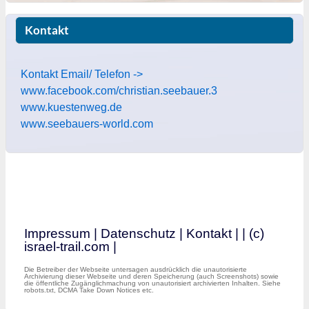
Kontakt
Kontakt Email/ Telefon ->
www.facebook.com/christian.seebauer.3
www.kuestenweg.de
www.seebauers-world.com
Impressum
|
Datenschutz
|
Kontakt
|
| (c)
israel-trail.com |
Die Betreiber der Webseite untersagen ausdrücklich die unautorisierte
Archivierung dieser Webseite und deren Speicherung (auch Screenshots) sowie
die öffentliche Zugänglichmachung von unautorisiert archivierten Inhalten. Siehe
robots.txt, DCMA Take Down Notices etc.