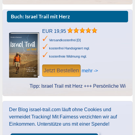
Buch: Israel Trail mit Herz
EUR 19,95
Versandkostenfrei [D]
kostenfrei Handsigniert mgl.
kostenfreie Widmung mgl.
Jetzt Bestellen
mehr ->
Tipp: Israel Trail mit Herz +++ Persönliche Widmung d
Der Blog israel-trail.com läuft ohne Cookies und
vermeidet Tracking! Mit Fairness verzichten wir auf
Einkommen. Unterstütze uns mit einer Spende!