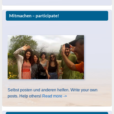
Mitmachen – participate!
Selbst posten und anderen helfen. Write your own
posts. Help others!
Read more ->