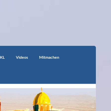
KKL
Videos
Mitmachen