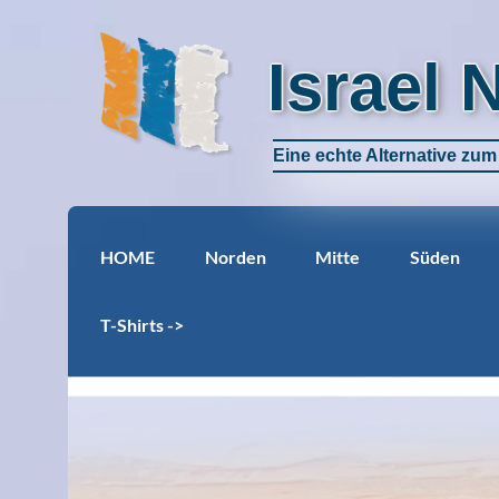
Israel 
Eine echte Alternative zu
HOME
Norden
Mitte
Süden
T-Shirts ->