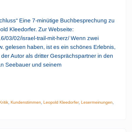
chluss“ Eine 7-minütige Buchbesprechung zu
pold Kleedorfer. Zur Webseite:
/03/02/israel-trail-mit-herz/ Wenn zwei
 gelesen haben, ist es ein schönes Erlebnis,
der Autor als dritter Gesprächspartner in den
ian Seebauer und seinem
Tip
Kritik
,
Kundenstimmen
,
Leopold Kleedorfer
,
Lesermeinungen
,