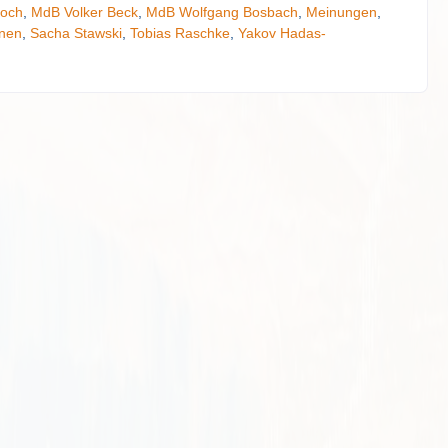
och
,
MdB Volker Beck
,
MdB Wolfgang Bosbach
,
Meinungen
,
nen
,
Sacha Stawski
,
Tobias Raschke
,
Yakov Hadas-