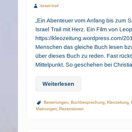
israel-trail
„Ein Abenteuer vom Anfang bis zum S
Israel Trail mit Herz. Ein Film von Leo
https://kleozeitung.wordpress.com/2016
Menschen das gleiche Buch lesen bzw.
über dieses Buch zu reden. Fast rückt 
Mittelpunkt. So geschehen bei Christ
Weiterlesen
Bewertungen
,
Buchbesprechung
,
Kleozeitung
,
Meinungen
,
Rezensionen