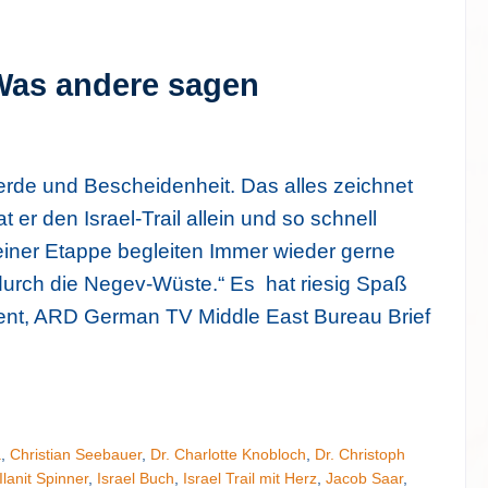
: Was andere sagen
rde und Bescheidenheit. Das alles zeichnet
 er den Israel-Trail allein und so schnell
 einer Etappe begleiten Immer wieder gerne
urch die Negev-Wüste.“ Es hat riesig Spaß
nt, ARD German TV Middle East Bureau Brief
a
,
Christian Seebauer
,
Dr. Charlotte Knobloch
,
Dr. Christoph
Ilanit Spinner
,
Israel Buch
,
Israel Trail mit Herz
,
Jacob Saar
,