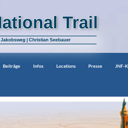
National Trail
m Jakobsweg | Christian Seebauer
Beiträge
Infos
Locations
Presse
JNF-