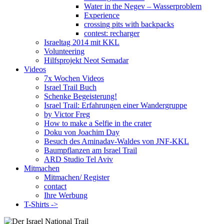
Water in the Negev – Wasserproblem
Experience
crossing pits with backpacks
contest: recharger
Israeltag 2014 mit KKL
Volunteering
Hilfsprojekt Neot Semadar
Videos
7x Wochen Videos
Israel Trail Buch
Schenke Begeisterung!
Israel Trail: Erfahrungen einer Wandergruppe
by Victor Freg
How to make a Selfie in the crater
Doku von Joachim Day
Besuch des Aminadav-Waldes von JNF-KKL
Baumpflanzen am Israel Trail
ARD Studio Tel Aviv
Mitmachen
Mitmachen/ Register
contact
Ihre Werbung
T-Shirts ->