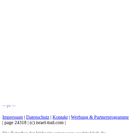
--- px ---
Impressum
|
Datenschutz
|
Kontakt
|
Werbung & Partnerprogramme
| page 24318
| (c) israel-trail.com |