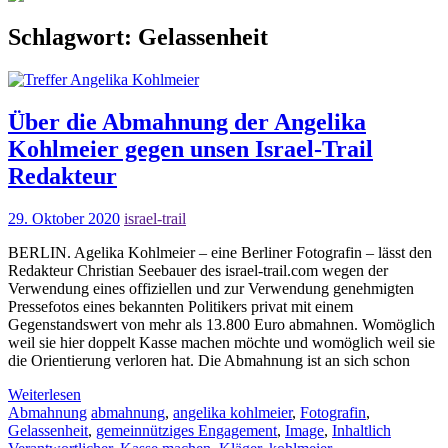
Schlagwort:
Gelassenheit
Über die Abmahnung der Angelika
Kohlmeier gegen unsen Israel-Trail
Redakteur
29. Oktober 2020
israel-trail
BERLIN. Agelika Kohlmeier – eine Berliner Fotografin – lässt den
Redakteur Christian Seebauer des israel-trail.com wegen der
Verwendung eines offiziellen und zur Verwendung genehmigten
Pressefotos eines bekannten Politikers privat mit einem
Gegenstandswert von mehr als 13.800 Euro abmahnen. Womöglich
weil sie hier doppelt Kasse machen möchte und womöglich weil sie
die Orientierung verloren hat. Die Abmahnung ist an sich schon
Weiterlesen
Abmahnung
abmahnung
,
angelika kohlmeier
,
Fotografin
,
Gelassenheit
,
gemeinnütziges Engagement
,
Image
,
Inhaltlich