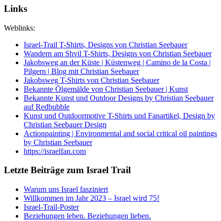
Links
Weblinks:
Israel-Trail T-Shirts, Designs von Christian Seebauer
Wandern am Shvil T-Shirts, Designs von Christian Seebauer
Jakobsweg an der Küste | Küstenweg | Camino de la Costa |
Pilgern | Blog mit Christian Seebauer
Jakobsweg T-Shirts von Christian Seebauer
Bekannte Ölgemälde von Christian Seebauer | Kunst
Bekannte Kunst und Outdoor Designs by Christian Seebauer
auf Redbubble
Kunst und Outdoormotive T-Shirts und Fanartikel, Design by
Christian Seebauer Design
Actionpainting | Environmental and social critical oil paintings
by Christian Seebauer
https://israelfan.com
Letzte Beiträge zum Israel Trail
Warum uns Israel fasziniert
Willkommen im Jahr 2023 – Israel wird 75!
Israel-Trail-Poster
Beziehungen leben. Beziehungen lieben.