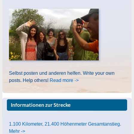
Selbst posten und anderen helfen. Write your own
posts. Help others!
Read more ->
Informationen zur Strecke
1.100 Kilometer, 21.400 Höhenmeter Gesamtanstieg.
Mehr ->