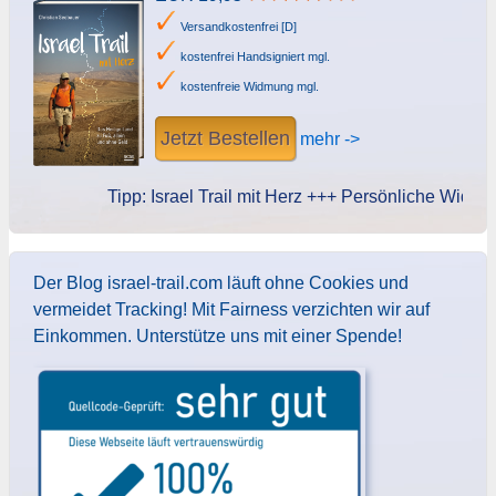
Versandkostenfrei [D]
kostenfrei Handsigniert mgl.
kostenfreie Widmung mgl.
Jetzt Bestellen
mehr ->
Tipp: Israel Trail mit Herz +++ Persönliche Widmung d
Der Blog israel-trail.com läuft ohne Cookies und
vermeidet Tracking! Mit Fairness verzichten wir auf
Einkommen. Unterstütze uns mit einer Spende!