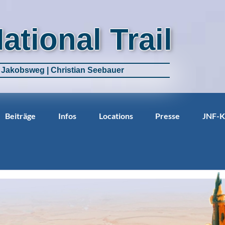
National Trail
m Jakobsweg | Christian Seebauer
Beiträge
Infos
Locations
Presse
JNF-