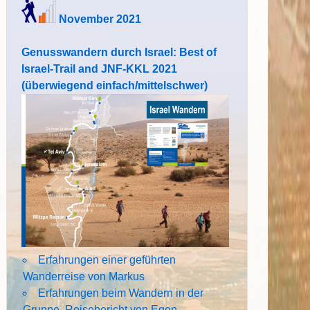
November 2021
Genusswandern durch Israel: Best of
Israel-Trail and JNF-KKL 2021
(überwiegend einfach/mittelschwer)
Erfahrungen einer geführten
Wanderreise von Markus
Erfahrungen beim Wandern in der
Gruppe. Reisebericht von Egon