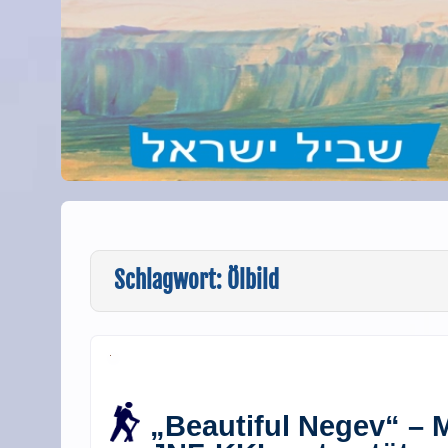
Schlagwort:
Ölbild
„Beautiful Negev“ – 