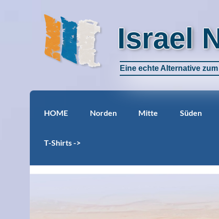
Israel 
Eine echte Alternative zu
HOME
Norden
Mitte
Süden
T-Shirts ->