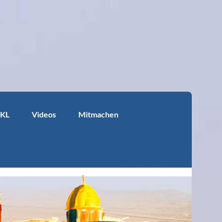
KKL
Videos
Mitmachen