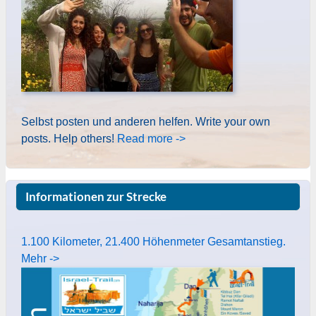
Selbst posten und anderen helfen. Write your own
posts. Help others!
Read more ->
Informationen zur Strecke
1.100 Kilometer, 21.400 Höhenmeter Gesamtanstieg.
Mehr ->