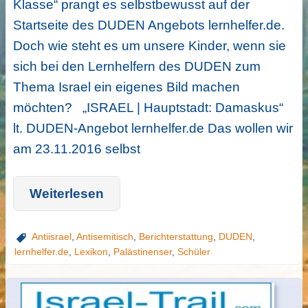
Klasse“ prangt es selbstbewusst auf der
Startseite des DUDEN Angebots lernhelfer.de.
Doch wie steht es um unsere Kinder, wenn sie
sich bei den Lernhelfern des DUDEN zum
Thema Israel ein eigenes Bild machen
möchten? „ISRAEL | Hauptstadt: Damaskus“
lt. DUDEN-Angebot lernhelfer.de Das wollen wir
am 23.11.2016 selbst
Weiterlesen
Antiisrael
,
Antisemitisch
,
Berichterstattung
,
DUDEN
,
lernhelfer.de
,
Lexikon
,
Palästinenser
,
Schüler