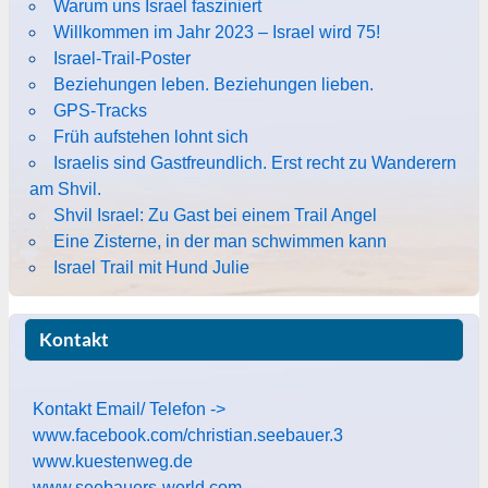
Warum uns Israel fasziniert
Willkommen im Jahr 2023 – Israel wird 75!
Israel-Trail-Poster
Beziehungen leben. Beziehungen lieben.
GPS-Tracks
Früh aufstehen lohnt sich
Israelis sind Gastfreundlich. Erst recht zu Wanderern
am Shvil.
Shvil Israel: Zu Gast bei einem Trail Angel
Eine Zisterne, in der man schwimmen kann
Israel Trail mit Hund Julie
Kontakt
Kontakt Email/ Telefon ->
www.facebook.com/christian.seebauer.3
www.kuestenweg.de
www.seebauers-world.com