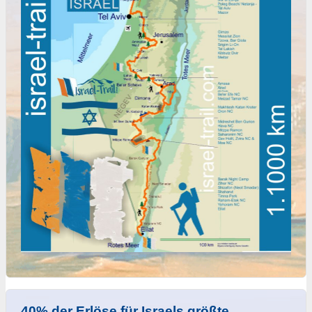
40% der Erlöse für Israels größte