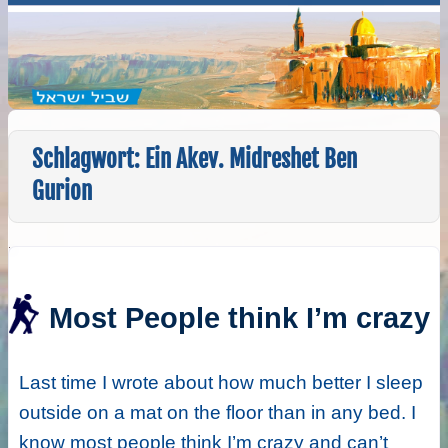
Schlagwort:
Ein Akev. Midreshet Ben
Gurion
Most People think I’m crazy
Last time I wrote about how much better I sleep
outside on a mat on the floor than in any bed. I
know most people think I’m crazy and can’t