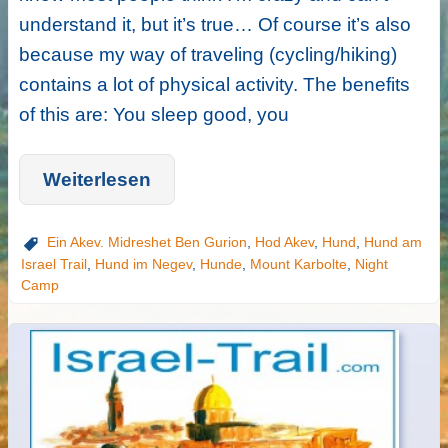
understand it, but it’s true… Of course it’s also
because my way of traveling (cycling/hiking)
contains a lot of physical activity. The benefits
of this are: You sleep good, you
Weiterlesen
Ein Akev. Midreshet Ben Gurion
,
Hod Akev
,
Hund
,
Hund am
Israel Trail
,
Hund im Negev
,
Hunde
,
Mount Karbolte
,
Night
Camp